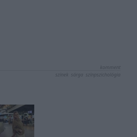
komment
színek
sárga
színpszichológia