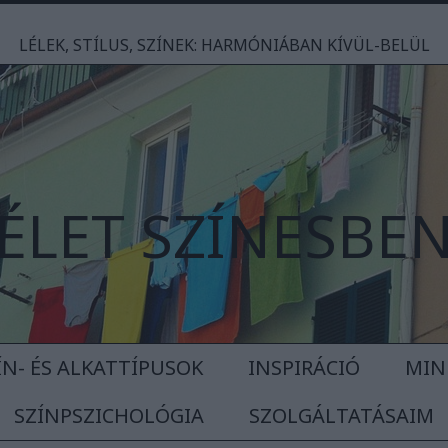
LÉLEK, STÍLUS, SZÍNEK: HARMÓNIÁBAN KÍVÜL-BELÜL
ÉLET SZÍNESBE
ÍN- ÉS ALKATTÍPUSOK
INSPIRÁCIÓ
MIN
SZÍNPSZICHOLÓGIA
SZOLGÁLTATÁSAIM