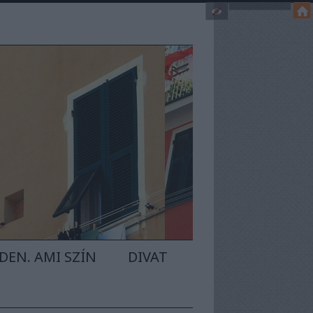
N
DEN. AMI SZÍN
DIVAT