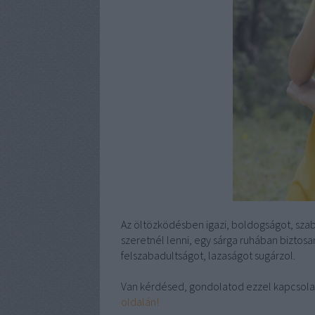
Az öltözködésben igazi, boldogságot, szaba
szeretnél lenni, egy sárga ruhában biztosa
felszabadultságot, lazaságot sugárzol.
Van kérdésed, gondolatod ezzel kapcsola
oldalán!